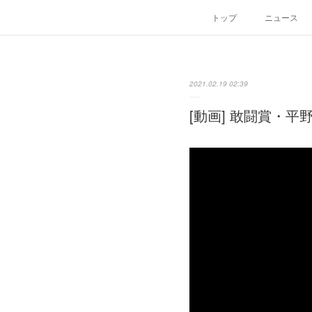
トップ
ニュース
2021.02.19 02:39
[動画] 敢闘賞・