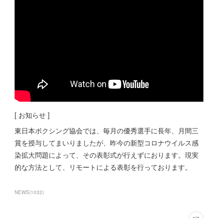
[ お知らせ ]
東日本ボクシング協会では、毎月の優秀選手に長年、月間三
賞を授与してまいりましたが、昨今の新型コロナウイルス感
染拡大問題によって、その表彰式が行えずにおります。現実
的な方法として、リモートによる表彰を行っております。
NEWS
(
1032
)