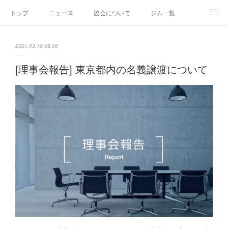
トップ
ニュース
協会について
ジム一覧
新人王戦
新規加盟ジム募集
お問い合わせ
2021.03.19 08:06
グッズ
[理事会報告] 東京都内の名義譲渡について