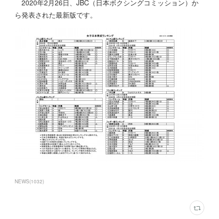
2020年2月26日、JBC（日本ボクシングコミッション）か
ら発表された最新版です。
NEWS
(
1032
)