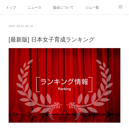
トップ
ニュース
協会について
ジム一覧
新人王戦
新規加盟ジム募集
お問い合わせ
2021.03.31 02:10
グッズ
[最新版] 日本女子育成ランキング