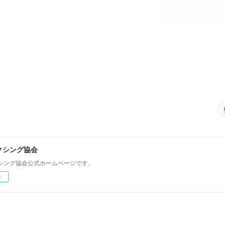
クシング協会
シング協会公式ホームページです。
ー