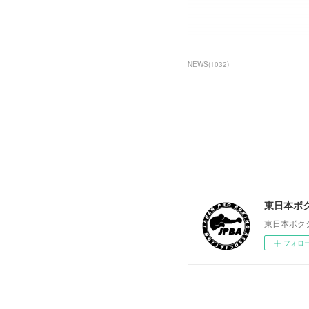
NEWS
(
1032
)
東日本ボ
東日本ボク
フォロ