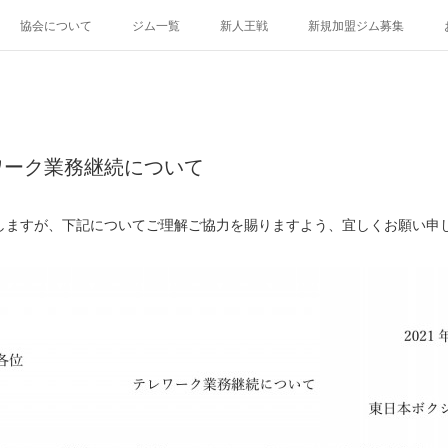
協会について
ジム一覧
新人王戦
新規加盟ジム募集
ワーク業務継続について
ますが、下記についてご理解ご協力を賜りますよう、宜しくお願い申