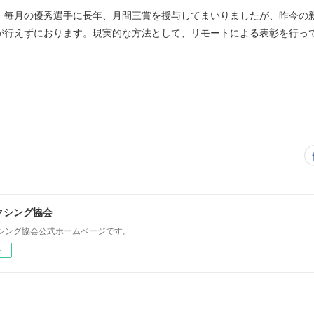
、毎月の優秀選手に長年、月間三賞を授与してまいりましたが、昨今の
が行えずにおります。現実的な方法として、リモートによる表彰を行っ
クシング協会
シング協会公式ホームページです。
ー