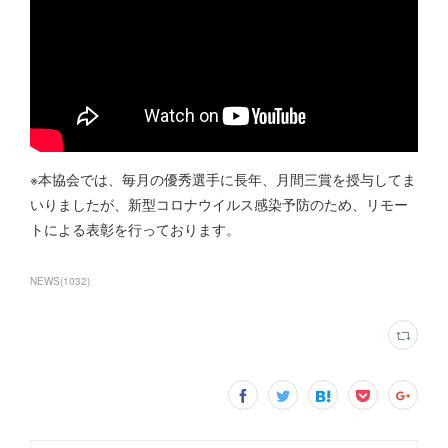
※本協会では、毎月の優秀選手に長年、月間三賞を授与してま
いりましたが、新型コロナウイルス感染予防のため、リモー
トによる表彰を行っております。
NEWS
(
1032
)