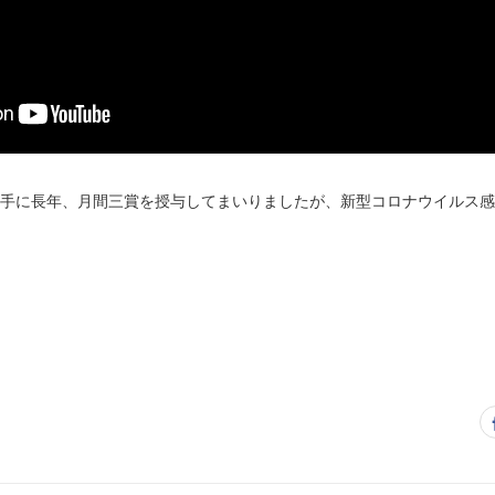
選手に長年、月間三賞を授与してまいりましたが、新型コロナウイルス
。