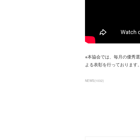
※本協会では、毎月の優秀
よる表彰を行っております
NEWS
(
1032
)