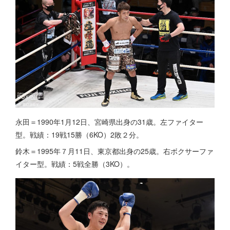
永田＝1990年1月12日、宮崎県出身の31歳。左ファイター
型。戦績：19戦15勝（6KO）2敗２分。
鈴木＝1995年７月11日、東京都出身の25歳。右ボクサーファ
イター型。戦績：5戦全勝（3KO）。