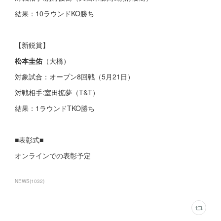
結果：10ラウンドKO勝ち
【新鋭賞】
松本圭佑
（大橋）
対象試合：オープン8回戦（5月21日）
対戦相手:室田拡夢（T&T）
結果：1ラウンドTKO勝ち
■表彰式■
オンラインでの表彰予定
NEWS
(
1032
)