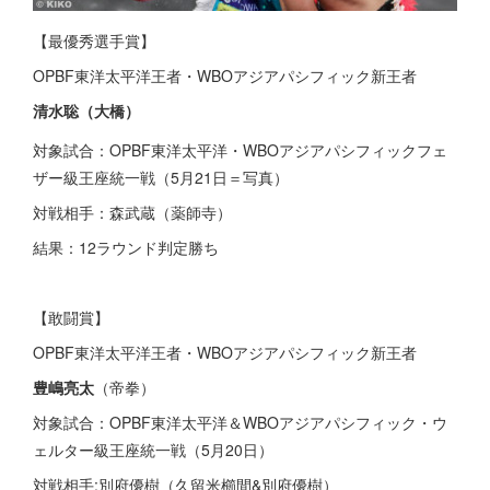
【最優秀選手賞】
OPBF東洋太平洋王者・WBOアジアパシフィック新王者
清水聡
（大橋）
対象試合：OPBF東洋太平洋・WBOアジアパシフィックフェ
ザー級王座統一戦（5月21日＝写真）
対戦相手：森武蔵（薬師寺）
結果：12ラウンド判定勝ち
【敢闘賞】
OPBF東洋太平洋王者・WBOアジアパシフィック新王者
豊嶋亮太
（帝拳）
対象試合：OPBF東洋太平洋＆WBOアジアパシフィック・ウ
ェルター級王座統一戦（5月20日）
対戦相手:別府優樹（久留米櫛間&別府優樹）