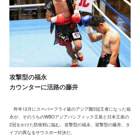
攻撃型の福永
カウンターに活路の藤井
昨年12月にスーパーフライ級のアジア圏3冠王者になった福
永が、そのうちのWBOアジアパシフィック王座と日本王座の
2冠をかけた防衛戦に臨む。攻撃型の福永、迎撃型の藤井。タ
イプの異なるサウスポー対決だ。