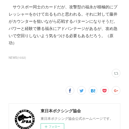
サウスポー同士のカードだが、攻撃型の福永が積極的にプ
レッシャーをかけて出るものと思われる。それに対して藤井
がカウンターを狙いながら応戦するパターンになりそうだ。
パワーと経験で勝る福永にアドバンテージがあるが、攻め急
いで空回りしないよう気をつける必要もあるだろう。（原
功）
NEWS
(
1032
)
東日本ボクシング協会
東日本ボクシング協会公式ホームページです。
フォロー