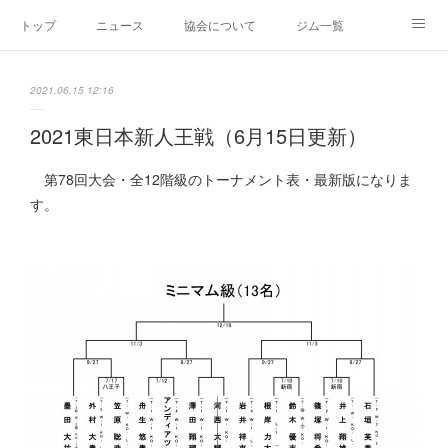
トップ
ニュース
協会について
ジム一覧
新人王戦
新規加盟ジム募集
お問い合わせ
2021.06.15 12:16
グッズ
2021東日本新人王戦（6月15日更新）
第78回大会・全12階級のトーナメント表・最新版になりま
す。