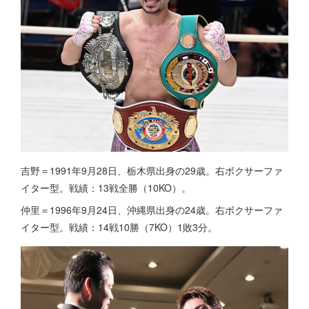
吉野＝1991年9月28日、栃木県出身の29歳。右ボクサーファ
イター型。戦績：13戦全勝（10KO）。
仲里＝1996年9月24日、沖縄県出身の24歳。右ボクサーファ
イター型。戦績：14戦10勝（7KO）1敗3分。