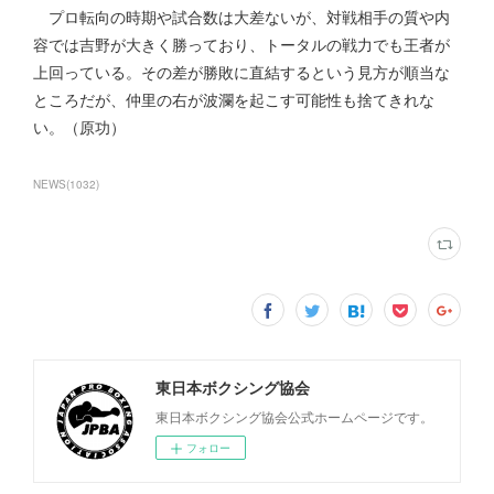
プロ転向の時期や試合数は大差ないが、対戦相手の質や内
容では吉野が大きく勝っており、トータルの戦力でも王者が
上回っている。その差が勝敗に直結するという見方が順当な
ところだが、仲里の右が波瀾を起こす可能性も捨てきれな
い。（原功）
NEWS
(
1032
)
東日本ボクシング協会
東日本ボクシング協会公式ホームページです。
フォロー