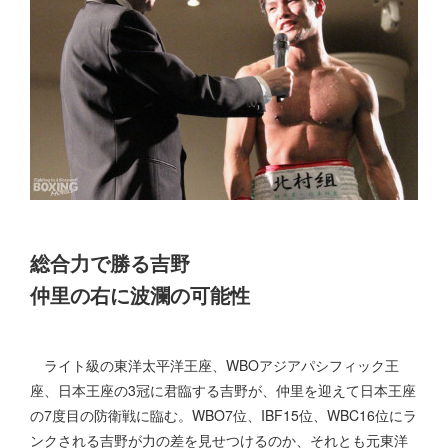
総合力で勝る吉野
仲里の右に波瀾の可能性
ライト級の東洋太平洋王座、WBOアジアパシフィック王
座、日本王座の3冠に君臨する吉野が、仲里を迎えて日本王座
の7度目の防衛戦に臨む。WBO7位、IBF15位、WBC16位にラ
ンクされる吉野が力の差を見せつけるのか、それとも元東洋