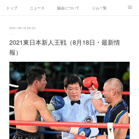
トップ
ニュース
協会について
ジム一覧
新人王戦
新規加盟ジム募集
お問い合わせ
2021.08.18 08:43
グッズ
2021東日本新人王戦（8月18日・最新情
報）