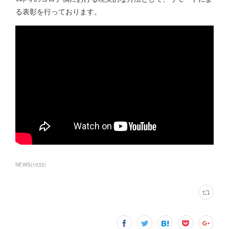
る表彰を行っております。
NEWS
(
1032
)