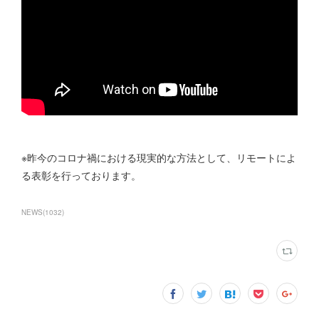
※昨今のコロナ禍における現実的な方法として、リモートによ
る表彰を行っております。
NEWS
(
1032
)