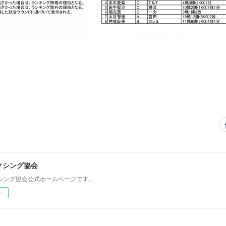
クシング協会
シング協会公式ホームページです。
ー