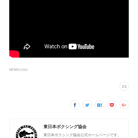
NEWS
(
1032
)
東日本ボクシング協会
東日本ボクシング協会公式ホームページです。