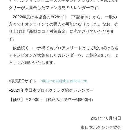
ア・パシフィック、ユースのチャンピオンなど、現役の名ボ
クサーが大集合したファン必見のカレンダーです。
2022年度は本協会のECサイト（下記参照）から、一般の
方々でもオンラインでの購入が可能となりました。なお、売
り上げは『新型コロナ対策資金』に充てさせていただきま
す。
依然続くコロナ禍でもプロアスリートとして戦い続ける名
チャンピオンが大集合したカレンダーを、ご購入のほど、よ
ろしくお願いいたします。
◉販売ECサイト
https://eastjpba.official.ec
●2021年度日本プロボクシング協会カレンダー
【価格】￥2,000－（税込み／送料一律800円）
2021年10月14日
東日本ボクシング協会