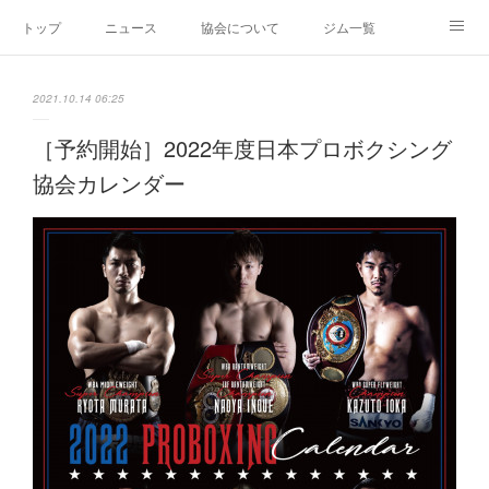
トップ
ニュース
協会について
ジム一覧
新人王戦
新規加盟ジム募集
お問い合わせ
2021.10.14 06:25
グッズ
［予約開始］2022年度日本プロボクシング
協会カレンダー