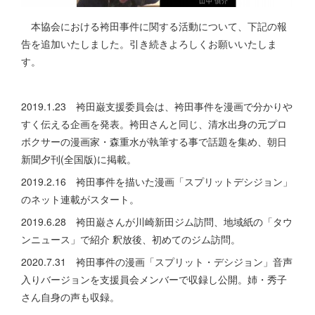
本協会における袴田事件に関する活動について、下記の報
告を追加いたしました。引き続きよろしくお願いいたしま
す。
2019.1.23 袴田巌支援委員会は、袴田事件を漫画で分かりや
すく伝える企画を発表。袴田さんと同じ、清水出身の元プロ
ボクサーの漫画家・森重水が執筆する事で話題を集め、朝日
新聞夕刊(全国版)に掲載。
2019.2.16 袴田事件を描いた漫画「スプリットデシジョン」
のネット連載がスタート。
2019.6.28 袴田巌さんが川崎新田ジム訪問、地域紙の「タウ
ンニュース」で紹介 釈放後、初めてのジム訪問。
2020.7.31 袴田事件の漫画「スプリット・デシジョン」音声
入りバージョンを支援員会メンバーで収録し公開。姉・秀子
さん自身の声も収録。