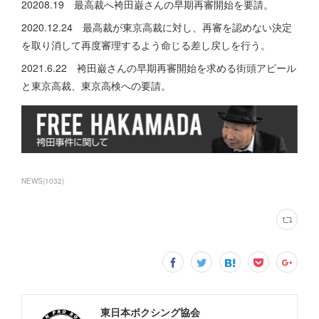
20208.19 最高裁へ袴田巌さんの早期再審開始を要請。
2020.12.24 最高裁が東京高裁に対し、再審を認めない決定
を取り消して再度審理するよう命じる差し戻しを行う。
2021.6.22 袴田巌さんの早期再審開始を求める街頭アピール
と東京高裁、東京高検への要請。
NEWS
(
1032
)
東日本ボクシング協会