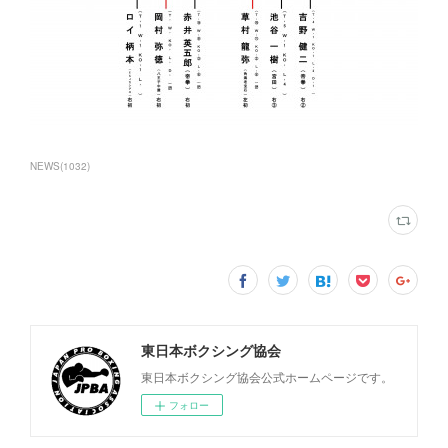
NEWS
(
1032
)
東日本ボクシング協会
東日本ボクシング協会公式ホームページです。
フォロー