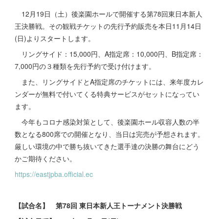
12月19日（土）後楽園ホールで開催する第78回東日本新人
王決勝戦。その観戦チケットの先行予約販売を本日11月14日
(日)よりスタートします。
リングサイド：15,000円、A指定席：10,000円、B指定席：
7,000円の３種類を先行予約で受け付けます。
また、リングサイドとA指定席のチケットには、来年度カレ
ンダーが無料で付いてくる特典サービスがセットになってい
ます。
今年もコロナ感染対策として、後楽園ホール収容人数の半
数となる800席での開催となり、当日は完売が予想されます。
厳しい環境の中で勝ち抜いてきた選手達の決勝の舞台にどう
かご期待ください。
https://eastjpba.official.ec
【試合名】 第78回 東日本新人王トーナメント決勝戦