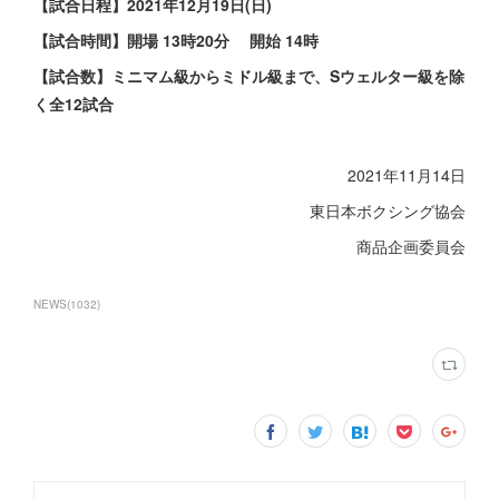
【試合日程】2021年12月19日(日)
【試合時間】開場 13時20分 開始 14時
【試合数】ミニマム級からミドル級まで、Sウェルター級を除
く全12試合
2021年11月14日
東日本ボクシング協会
商品企画委員会
NEWS
(
1032
)