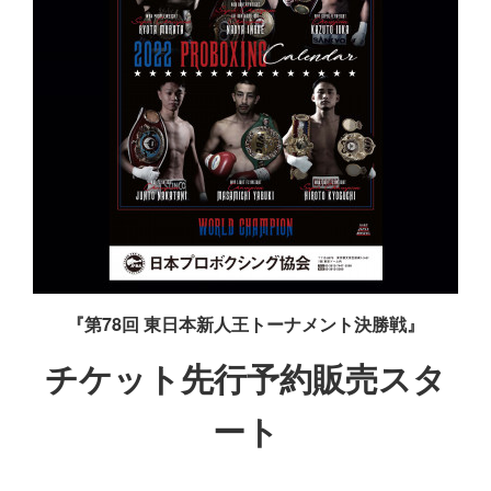
『第78回 東日本新人王トーナメント決勝戦』
チケット先行予約販売スタ
ート