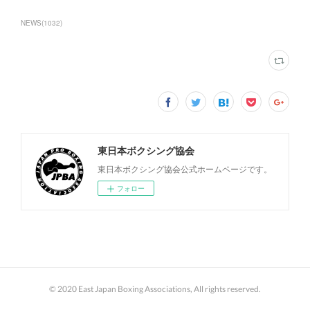
NEWS
(
1032
)
東日本ボクシング協会
東日本ボクシング協会公式ホームページです。
フォロー
© 2020 East Japan Boxing Associations, All rights reserved.