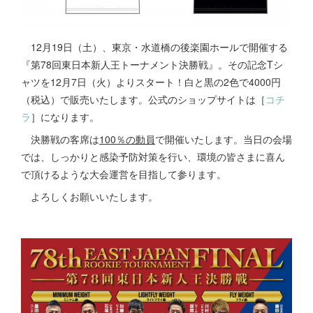
12月19日（土）、東京・水道橋の後楽園ホールで開催する
『第78回東日本新人王トーナメント決勝戦』。その記念Tシ
ャツを12月7日（火）よりスタート！白と黒の2色で4000円
（税込）で販売いたします。公式のショップサイトは［
コチ
ラ
］になります。
決勝戦の客席は
100％の動員
で開催いたします。当日の会場
では、しっかりと感染予防対策を行い、環境の皆さまに喜ん
で頂けるような大会運営を目指して参ります。
よろしくお願いいたします。