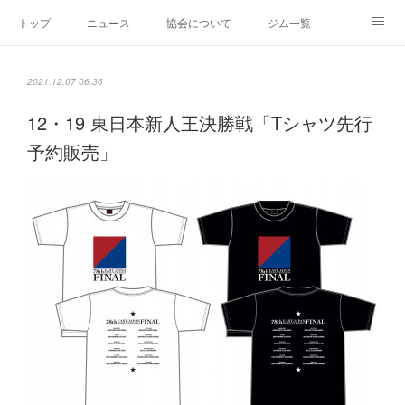
トップ
ニュース
協会について
ジム一覧
新人王戦
新規加盟ジム募集
お問い合わせ
2021.12.07 06:36
グッズ
12・19 東日本新人王決勝戦「Tシャツ先行
予約販売」