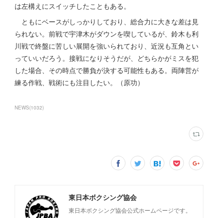
は左構えにスイッチしたこともある。
ともにベースがしっかりしており、総合力に大きな差は見
られない。前戦で宇津木がダウンを喫しているが、鈴木も利
川戦で終盤に苦しい展開を強いられており、近況も互角とい
っていいだろう。接戦になりそうだが、どちらかがミスを犯
した場合、その時点で勝負が決する可能性もある。両陣営が
練る作戦、戦術にも注目したい。（原功）
NEWS
(
1032
)
東日本ボクシング協会
東日本ボクシング協会公式ホームページです。