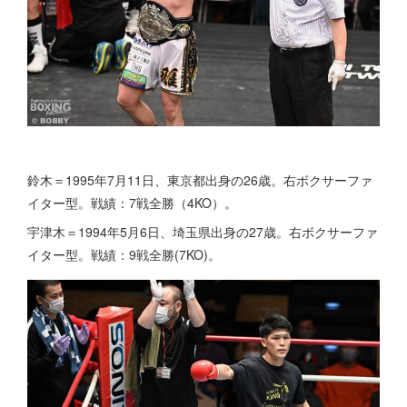
鈴木＝1995年7月11日、東京都出身の26歳。右ボクサーファ
イター型。戦績：7戦全勝（4KO）。
宇津木＝1994年5月6日、埼玉県出身の27歳。右ボクサーファ
イター型。戦績：9戦全勝(7KO)。