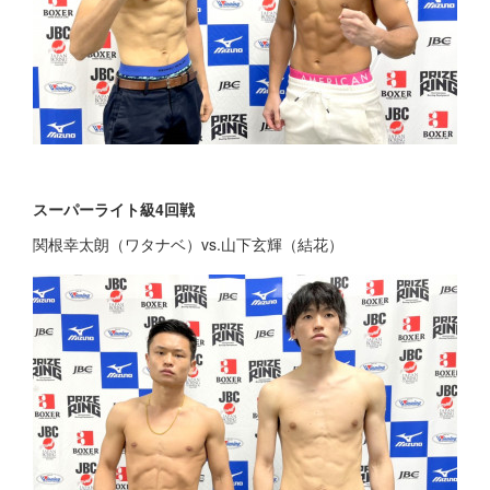
スーパーライト級4回戦
関根幸太朗（ワタナベ）vs.山下玄輝（結花）