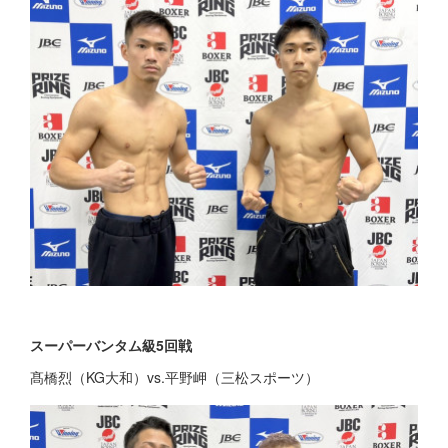
スーパーバンタム級5回戦
髙橋烈（KG大和）vs.平野岬（三松スポーツ）