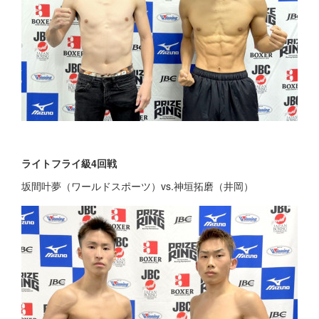
ライトフライ級4回戦
坂間叶夢（ワールドスポーツ）vs.神垣拓磨（井岡）