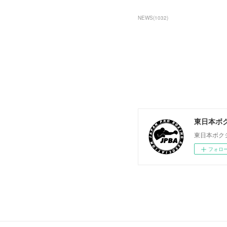
NEWS
(
1032
)
東日本ボ
東日本ボク
フォロ