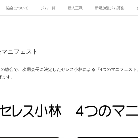
協会について
ジム一覧
新人王戦
新規加盟ジム募集
長マニフェスト
会の総会で、次期会長に決定したセレス小林による『4つのマニフェスト
げます。