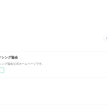
クシング協会
シング協会公式ホームページです。
ー