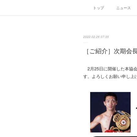
トップ
ニュース
2022.02.26 07:35
［ご紹介］次期会
2月25日に開催した本協
す。よろしくお願い申し上