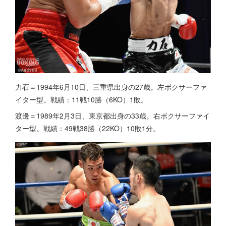
力石＝1994年6月10日、三重県出身の27歳。左ボクサーファ
イター型。戦績：11戦10勝（6KO）1敗。
渡邊＝1989年2月3日、東京都出身の33歳。右ボクサーファイ
ター型。戦績：49戦38勝（22KO）10敗1分。