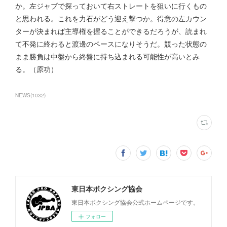
か。左ジャブで探っておいて右ストレートを狙いに行くもの
と思われる。これを力石がどう迎え撃つか。得意の左カウン
ターが決まれば主導権を握ることができるだろうが、読まれ
て不発に終わると渡邊のペースになりそうだ。競った状態の
まま勝負は中盤から終盤に持ち込まれる可能性が高いとみ
る。（原功）
NEWS
(
1032
)
東日本ボクシング協会
東日本ボクシング協会公式ホームページです。
フォロー