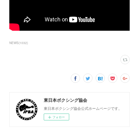
NEWS
(
1032
)
東日本ボクシング協会
東日本ボクシング協会公式ホームページです。
フォロー