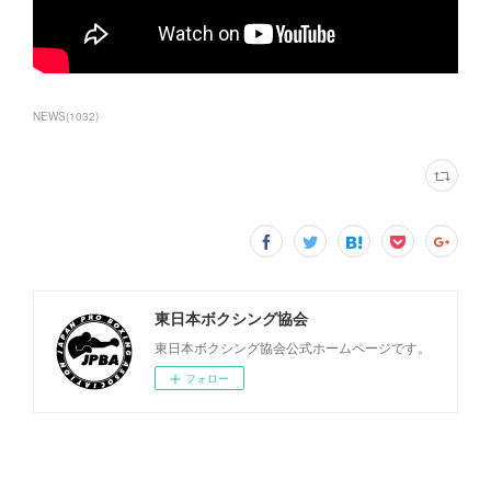
NEWS
(
1032
)
東日本ボクシング協会
東日本ボクシング協会公式ホームページです。
フォロー