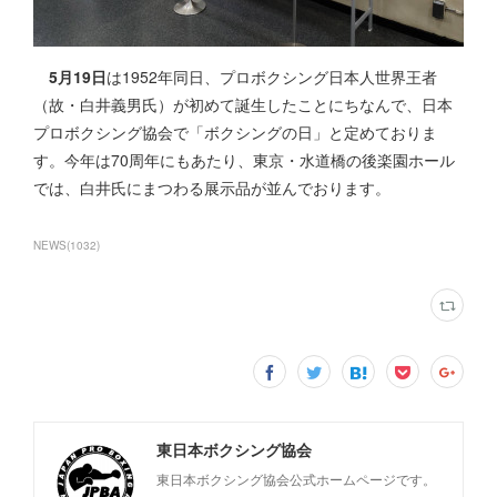
5月19日
は1952年同日、プロボクシング日本人世界王者
（故・白井義男氏）が初めて誕生したことにちなんで、日本
プロボクシング協会で「ボクシングの日」と定めておりま
す。今年は70周年にもあたり、東京・水道橋の後楽園ホール
では、白井氏にまつわる展示品が並んでおります。
NEWS
(
1032
)
東日本ボクシング協会
東日本ボクシング協会公式ホームページです。