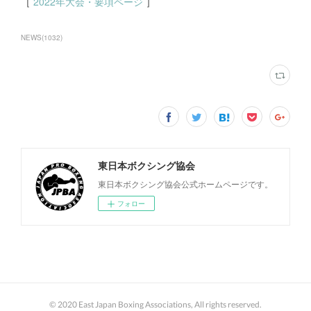
［
2022年大会・要項ページ
］
NEWS
(
1032
)
東日本ボクシング協会
東日本ボクシング協会公式ホームページです。
フォロー
© 2020 East Japan Boxing Associations, All rights reserved.