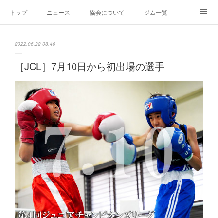
トップ
ニュース
協会について
ジム一覧
新人王戦
新規加盟ジム募集
お問い合わせ
2022.06.22 08:46
グッズ
［JCL］7月10日から初出場の選手