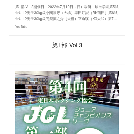
第1部 Vol.2開催日：2022年7月10日（日）場所：駿台学園第5試
合U-12男子30kg級小関晨牙（大橋）車田好誠（RK蒲田）第6試
合U-12男子30kg級髙梨慎之介（大橋）宮迫瑛（KG大和）第7…
YouTube
第1部 Vol.3