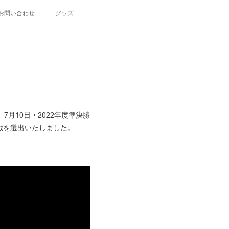
お問い合わせ
グッズ
月10日・2022年度準決勝
g級戦を選出いたしました。