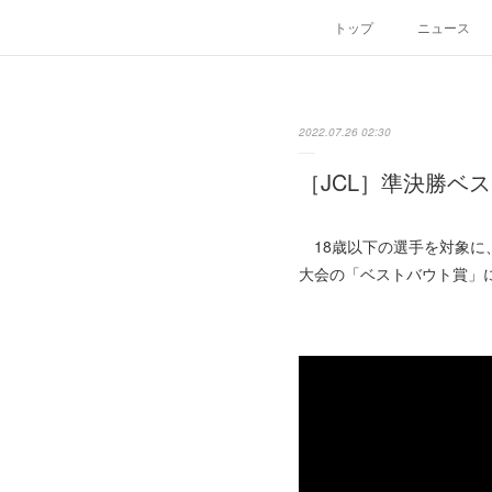
トップ
ニュース
2022.07.26 02:30
［JCL］準決勝ベス
18歳以下の選手を対象に、
大会の「ベストバウト賞」に