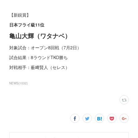
【新鋭賞】
日本フライ級11位
亀山大輝（ワタナベ）
対象試合：オープン8回戦（7月2日）
試合結果：8ラウンドTKO勝ち
対戦相手：薮﨑賢人（セレス）
NEWS
(
1032
)