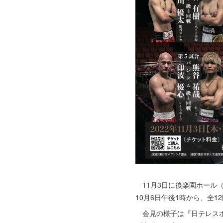
11月3日に後楽園ホール
10月6日午後1時から、全
会見の様子は『日テレスポーツ