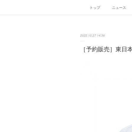
トップ
ニュース
2022.10.27 14:36
［予約販売］東日