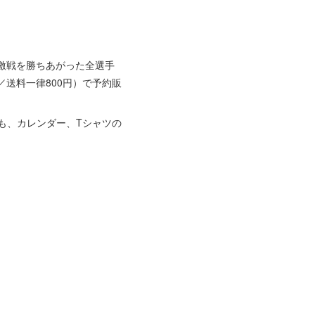
。激戦を勝ちあがった全選手
／送料一律800円）で予約販
でも、カレンダー、Tシャツの