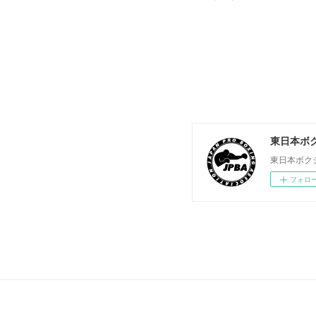
東日本ボ
東日本ボク
フォロ