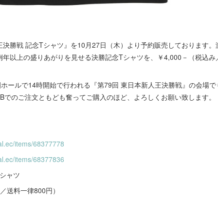
決勝戦 記念Tシャツ』を10月27日（木）より予約販売しております
年以上の盛りあがりを見せる決勝記念Tシャツを、￥4,000－（税込み
ホールで14時開始で行われる『第79回 東日本新人王決勝戦』の会場
EBでのご注文ともども奮ってご購入のほど、よろしくお願い致します。
cial.ec/items/68377778
cial.ec/items/68377836
Tシャツ
み／送料一律800円）