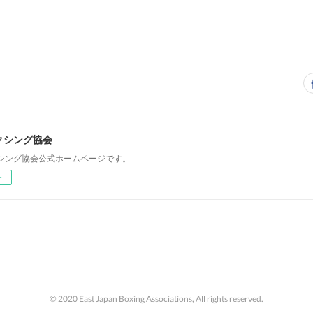
クシング協会
シング協会公式ホームページです。
ー
© 2020 East Japan Boxing Associations, All rights reserved.