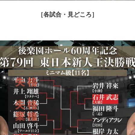
［各試合・見どころ］