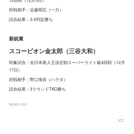
対戦相手：近藤明広（一力）
試合結果：3-0判定勝ち
新鋭賞
スコーピオン金太郎（三谷大和）
対象試合：全日本新人王決定戦スーパーライト級4回戦（12月
17日）
対戦相手：野口海音（ハラダ）
試合結果：3ラウンドTKO勝ち
NEWS
(
1032
)