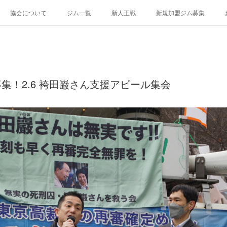
協会について
ジム一覧
新人王戦
新規加盟ジム募集
募集！2.6 袴田巌さん支援アピール集会