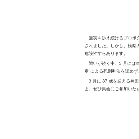
無実を訴え続けるプロボクサ
されました。しかし、検察
危険性すらあります。
戦いが続く中、3 月には
定”による死刑判決を認め
3 月に 87 歳を迎える
ま、ぜひ集会にご参加いただ