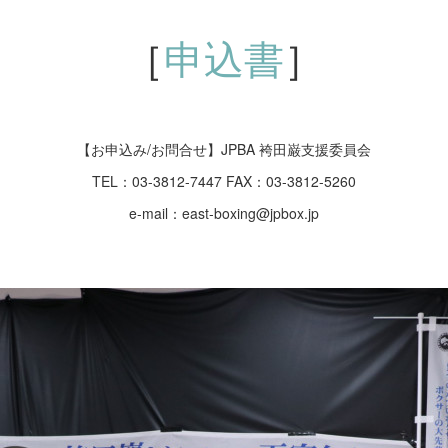
［
申込書
］
【お申込み/お問合せ】JPBA 袴田巌支援委員会
TEL：03-3812-7447 FAX：03-3812-5260
e-mail：east-boxing@jpbox.jp