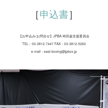
［
申込書
］
【お申込み/お問合せ】JPBA 袴田巌支援委員会
TEL：03-3812-7447 FAX：03-3812-5260
e-mail：east-boxing@jpbox.jp