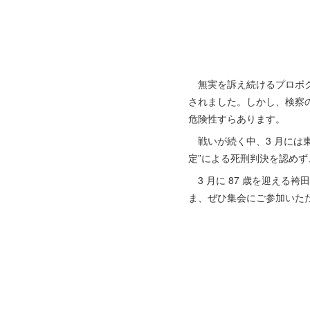
無実を訴え続けるプロボクサ
されました。しかし、検察
危険性すらあります。
戦いが続く中、3 月には
定”による死刑判決を認め
3 月に 87 歳を迎える
ま、ぜひ集会にご参加いただ