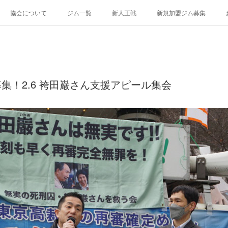
協会について
ジム一覧
新人王戦
新規加盟ジム募集
募集！2.6 袴田巌さん支援アピール集会