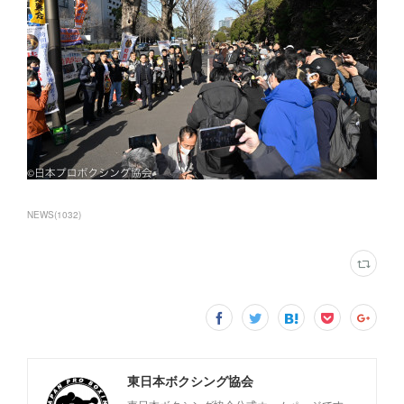
NEWS
(
1032
)
東日本ボクシング協会