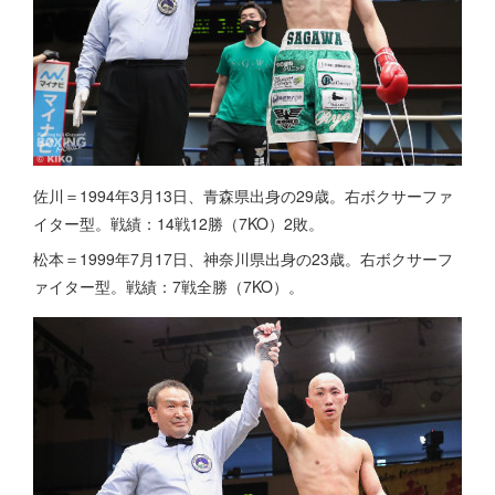
佐川＝1994年3月13日、青森県出身の29歳。右ボクサーファ
イター型。戦績：14戦12勝（7KO）2敗。
松本＝1999年7月17日、神奈川県出身の23歳。右ボクサーフ
ァイター型。戦績：7戦全勝（7KO）。