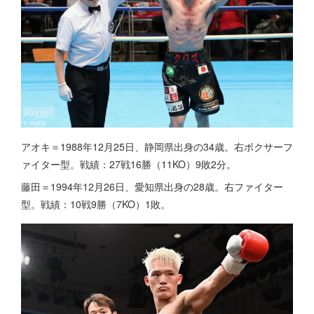
アオキ＝1988年12月25日、静岡県出身の34歳。右ボクサーフ
ァイター型。戦績：27戦16勝（11KO）9敗2分。
藤田＝1994年12月26日、愛知県出身の28歳。右ファイター
型。戦績：10戦9勝（7KO）1敗。