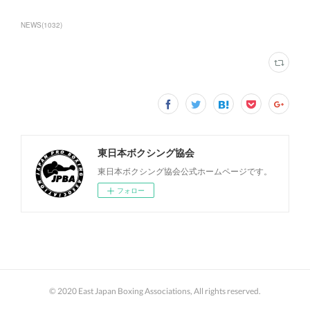
NEWS
(
1032
)
東日本ボクシング協会
東日本ボクシング協会公式ホームページです。
フォロー
© 2020 East Japan Boxing Associations, All rights reserved.