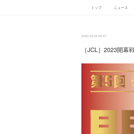
トップ
ニュース
2023.05.04 06:57
［JCL］2023開