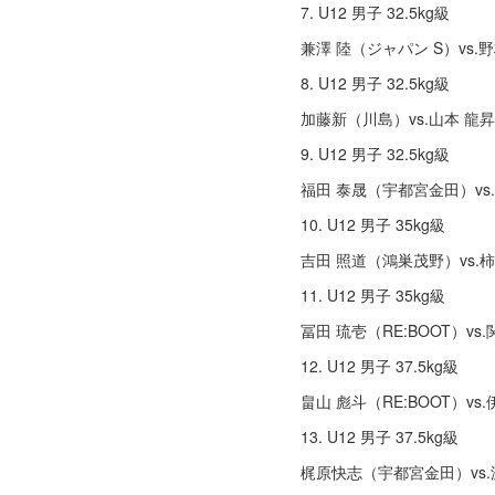
7. U12 男子 32.5kg級
兼澤 陸（ジャパン S）vs.
8. U12 男子 32.5kg級
加藤新（川島）vs.⼭本 ⿓昇
9. U12 男子 32.5kg級
福⽥ 泰晟（宇都宮⾦⽥）v
10. U12 男子 35kg級
吉⽥ 照道（鴻巣茂野）vs.
11. U12 男子 35kg級
冨⽥ 琉壱（RE:BOOT）vs
12. U12 男子 37.5kg級
畠⼭ 彪⽃（RE:BOOT）v
13. U12 男子 37.5kg級
梶原快志（宇都宮⾦⽥）vs.