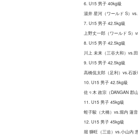
6. U15 男子 40kg級
湯井 星河（ワールド S）v
7. U15 男子 42.5kg級
上野丈⼀郎（ワールド S）
8. U15 男子 42.5kg級
川上 未来（三⾕大和）vs.
9. U15 男子 42.5kg級
高橋侃太郎（⾜利）vs.⽯
10. U15 男子 42.5kg級
佐々⽊ 政宗（DANGAN 
11. U15 男子 45kg級
蛭子駿（大橋）vs.堀内 蓮⾳
12. U15 男子 45kg級
堀 獅旺（三迫）vs.⼩⼭内