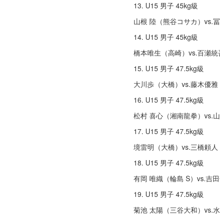
13. U15 男子 45kg級
⼭根 陸（熊⾕コサカ）vs
14. U15 男子 45kg級
橋本唯⽣（⾼崎）vs.百瀬統
15. U15 男子 47.5kg級
大川歩（大橋）vs.藤⽊優
16. U15 男子 47.5kg級
松村 喜⼼（湘南⿓拳）vs.
17. U15 男子 47.5kg級
境雷明（大橋）vs.三橋頼
18. U15 男子 47.5kg級
有岡 唯織（輪島 S）vs.
19. U15 男子 47.5kg級
菊池 太陽（三⾕大和）vs.⽔