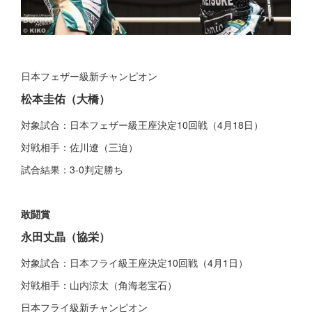
日本フェザー級新チャンピオン
松本圭佑
（大橋）
対象試合：日本フェザー級王座決定10回戦（4月18日）
対戦相手：佐川遼（三迫）
試合結果：3-0判定勝ち
敢闘賞
永田丈晶
（協栄）
対象試合：日本フライ級王座決定10回戦（4月1日）
対戦相手：山内涼太（角海老宝石）
日本フライ級新チャンピオン