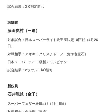
試合結果：3-0判定勝ち
敢闘賞
藤田炎村
（三迫）
対象試合：日本スーパーライト級王座決定10回戦（4月26
日）
対戦相手：アオキ・クリスチャーノ（角海老宝石）
日本スーパーライト級新チャンピオン
試合結果：2ラウンドKO勝ち
新鋭賞
石井龍誠
（金子）
スーパーフェザー級8回戦（4月18日）
対戦相手：保坂剛（三迫）