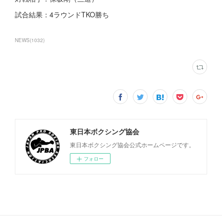
試合結果：4ラウンドTKO勝ち
NEWS
(
1032
)
東日本ボクシング協会
東日本ボクシング協会公式ホームページです。
フォロー