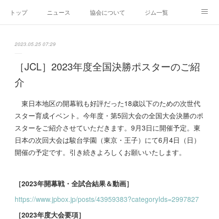
トップ
ニュース
協会について
ジム一覧
新人王戦
新規加盟ジム募集
お問い合わせ
2023.05.25 07:29
グッズ
［JCL］2023年度全国決勝ポスターのご紹
介
東日本地区の開幕戦も好評だった18歳以下のための次世代
スター育成イベント。今年度・第5回大会の全国大会決勝のポ
スターをご紹介させていただきます。9月3日に開催予定。東
日本の次回大会は駿台学園（東京・王子）にて6⽉4⽇（⽇）
開催の予定です。引き続きよろしくお願いいたします。
［2023年開幕戦・全試合結果＆動画］
https://www.jpbox.jp/posts/43959383?categoryIds=2997827
［2023年度大会要項］