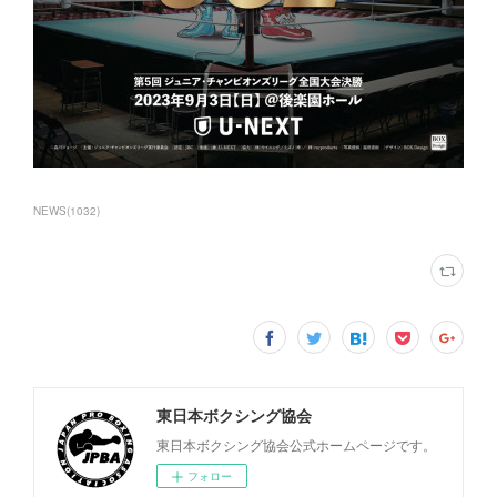
NEWS
(
1032
)
東日本ボクシング協会
東日本ボクシング協会公式ホームページです。
フォロー