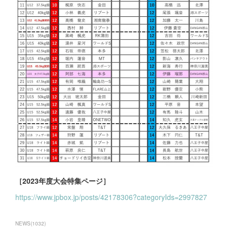
［2023年度大会特集ページ］
https://www.jpbox.jp/posts/42178306?categoryIds=2997827
NEWS
(
1032
)