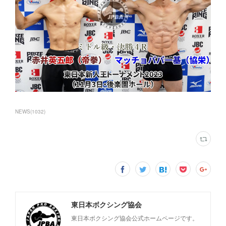
NEWS
(
1032
)
東日本ボクシング協会
東日本ボクシング協会公式ホームページです。