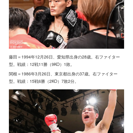
藤田＝1994年12月26日、愛知県出身の28歳。右ファイター
型。戦績：12戦11勝（9KO）1敗。
関根＝1986年3月26日、東京都出身の37歳。右ファイター
型。戦績：15戦6勝（2KO）7敗2分。