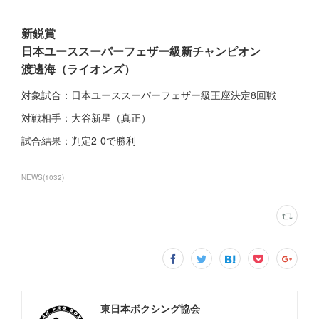
新鋭賞
日本ユーススーパーフェザー級新チャンピオン
渡邊海（ライオンズ）
対象試合：日本ユーススーパーフェザー級王座決定8回戦
対戦相手：大谷新星（真正）
試合結果：判定2-0で勝利
NEWS
(
1032
)
東日本ボクシング協会