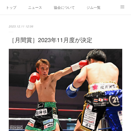
トップ
ニュース
協会について
ジム一覧
新人王戦
新規加盟ジム募集
お問い合わせ
2023.12.11 12:06
グッズ
［月間賞］2023年11月度が決定