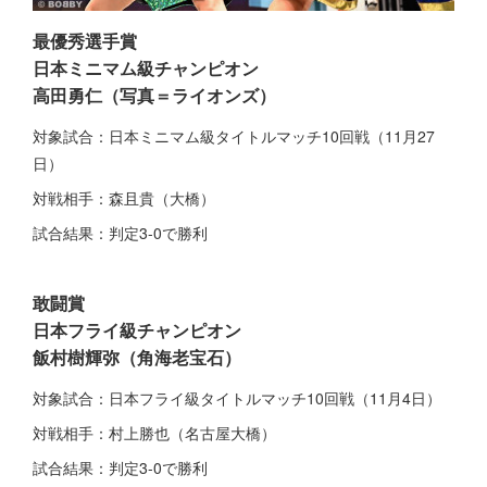
最優秀選手賞
日本ミニマム級チャンピオン
高田勇仁（写真＝ライオンズ）
対象試合：日本ミニマム級タイトルマッチ10回戦（11月27
日）
対戦相手：森且貴（大橋）
試合結果：判定3-0で勝利
敢闘賞
日本フライ級チャンピオン
飯村樹輝弥（角海老宝石）
対象試合：日本フライ級タイトルマッチ10回戦（11月4日）
対戦相手：村上勝也（名古屋大橋）
試合結果：判定3-0で勝利